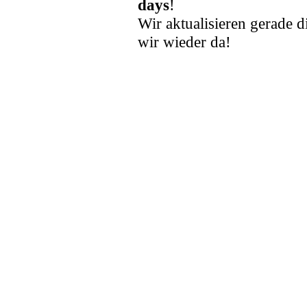
days
!
Wir aktualisieren gerade d
wir wieder da!