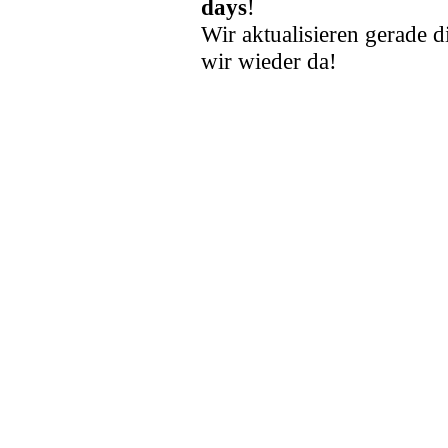
days
!
Wir aktualisieren gerade d
wir wieder da!