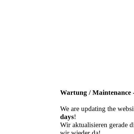
Wartung / Maintenance -
We are updating the websi
days
!
Wir aktualisieren gerade d
wir wieder da!