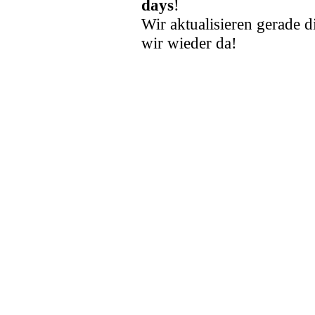
days
!
Wir aktualisieren gerade d
wir wieder da!