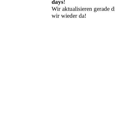
days
!
Wir aktualisieren gerade d
wir wieder da!