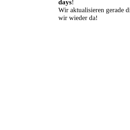
days
!
Wir aktualisieren gerade d
wir wieder da!