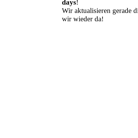
days
!
Wir aktualisieren gerade d
wir wieder da!