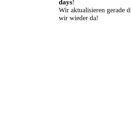
days
!
Wir aktualisieren gerade d
wir wieder da!