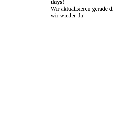
days
!
Wir aktualisieren gerade d
wir wieder da!