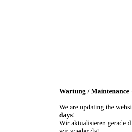
Wartung / Maintenance -
We are updating the websi
days
!
Wir aktualisieren gerade d
wir wieder da!