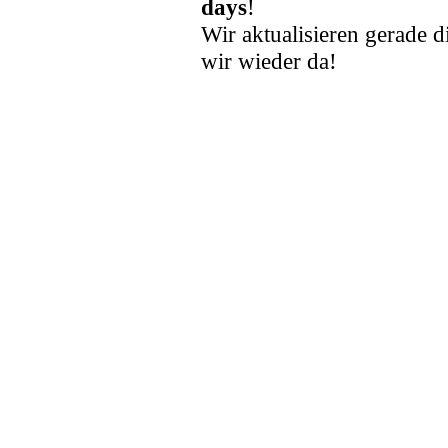
days
!
Wir aktualisieren gerade d
wir wieder da!