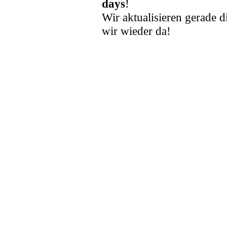
days
!
Wir aktualisieren gerade d
wir wieder da!