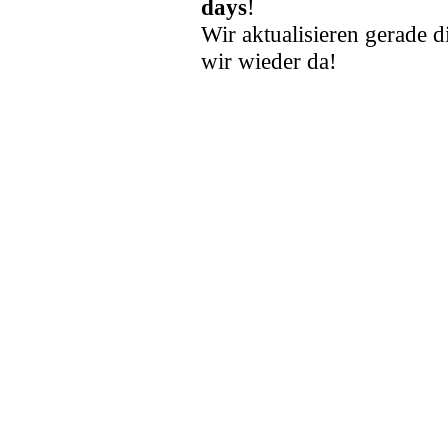
days
!
Wir aktualisieren gerade d
wir wieder da!