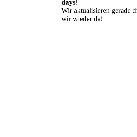
days
!
Wir aktualisieren gerade d
wir wieder da!