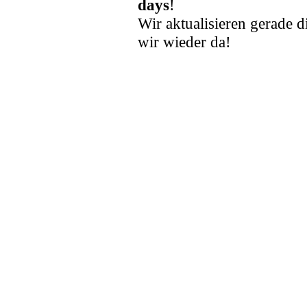
days
!
Wir aktualisieren gerade d
wir wieder da!