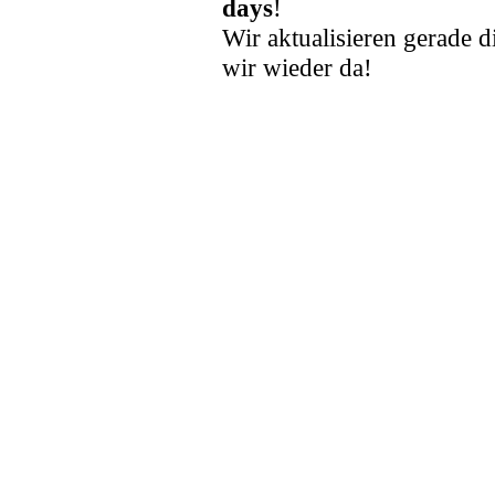
days
!
Wir aktualisieren gerade d
wir wieder da!