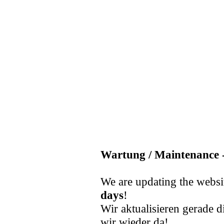
Wartung / Maintenance -
We are updating the websi
days
!
Wir aktualisieren gerade d
wir wieder da!