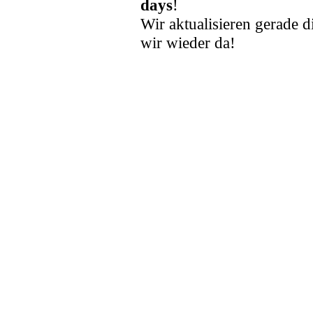
days
!
Wir aktualisieren gerade d
wir wieder da!