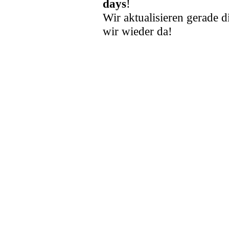
days
!
Wir aktualisieren gerade d
wir wieder da!