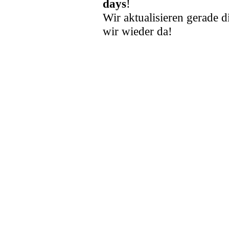
days
!
Wir aktualisieren gerade d
wir wieder da!