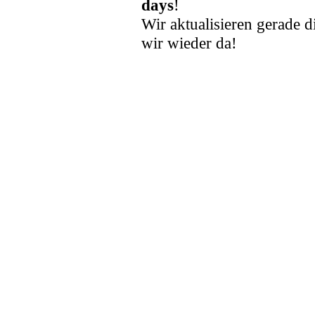
days
!
Wir aktualisieren gerade d
wir wieder da!