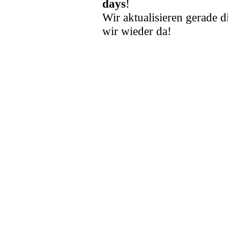
days
!
Wir aktualisieren gerade d
wir wieder da!