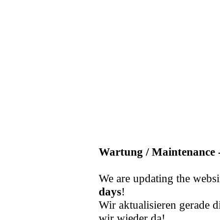
Wartung / Maintenance -
We are updating the websi
days
!
Wir aktualisieren gerade d
wir wieder da!