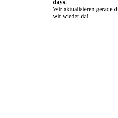
days
!
Wir aktualisieren gerade d
wir wieder da!