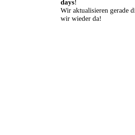
days
!
Wir aktualisieren gerade d
wir wieder da!