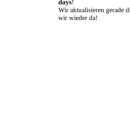
days
!
Wir aktualisieren gerade d
wir wieder da!