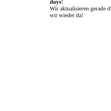
days
!
Wir aktualisieren gerade d
wir wieder da!