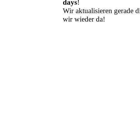
days
!
Wir aktualisieren gerade d
wir wieder da!