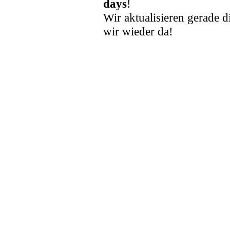
days
!
Wir aktualisieren gerade d
wir wieder da!