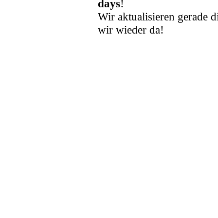
days
!
Wir aktualisieren gerade d
wir wieder da!