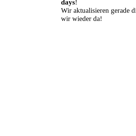
days
!
Wir aktualisieren gerade d
wir wieder da!