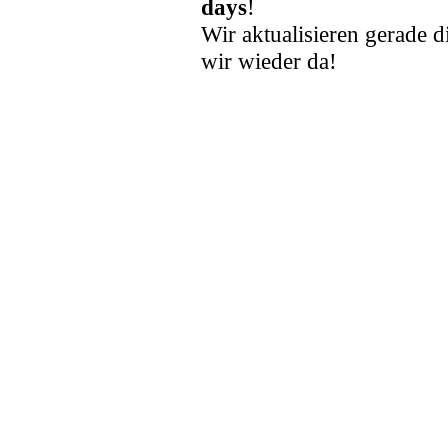
days
!
Wir aktualisieren gerade d
wir wieder da!