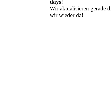
days
!
Wir aktualisieren gerade d
wir wieder da!