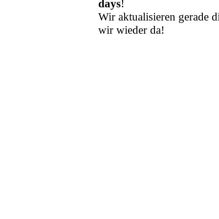
days
!
Wir aktualisieren gerade d
wir wieder da!