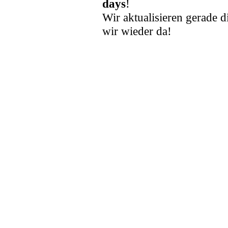
days
!
Wir aktualisieren gerade d
wir wieder da!