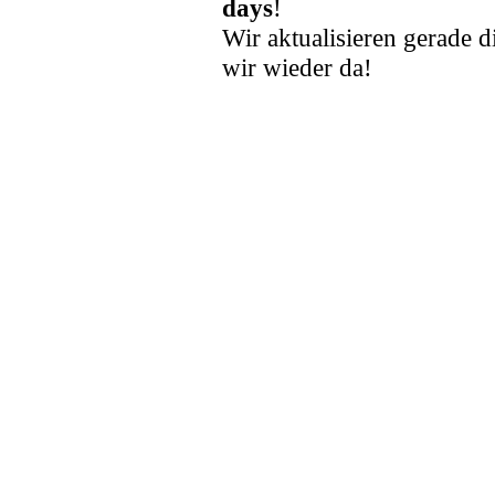
days
!
Wir aktualisieren gerade d
wir wieder da!