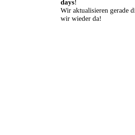
days
!
Wir aktualisieren gerade d
wir wieder da!