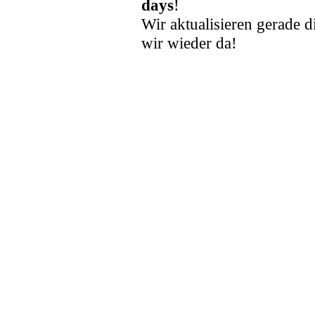
days
!
Wir aktualisieren gerade d
wir wieder da!