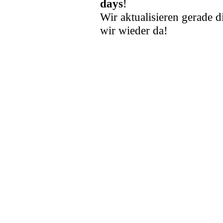
days
!
Wir aktualisieren gerade d
wir wieder da!