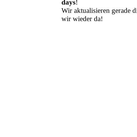
days
!
Wir aktualisieren gerade d
wir wieder da!