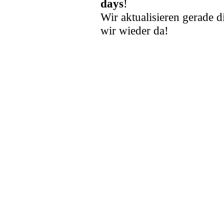
days
!
Wir aktualisieren gerade d
wir wieder da!