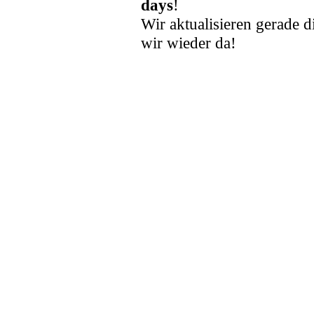
days
!
Wir aktualisieren gerade d
wir wieder da!