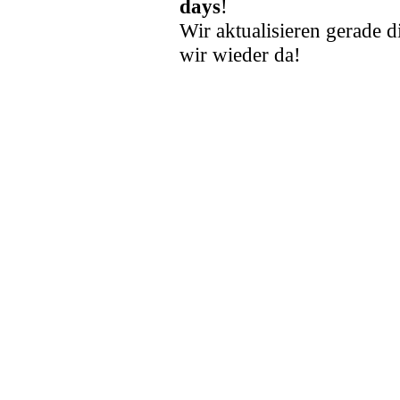
days
!
Wir aktualisieren gerade d
wir wieder da!