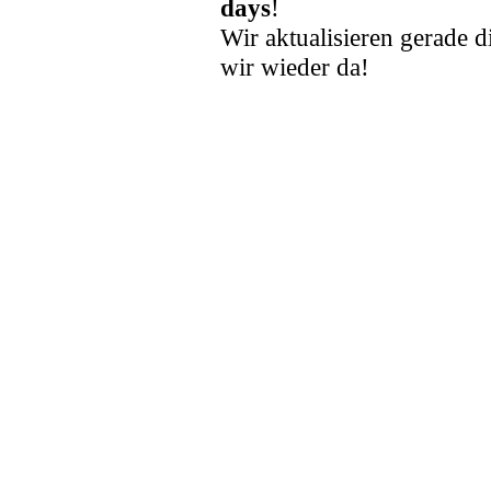
days
!
Wir aktualisieren gerade d
wir wieder da!