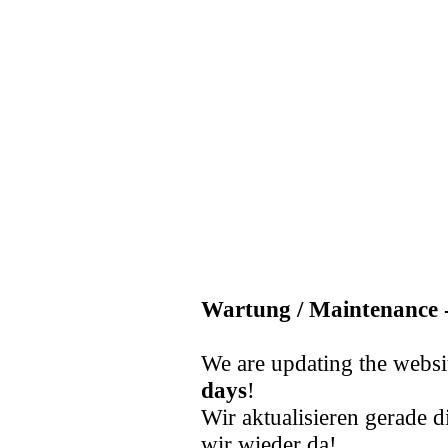
Wartung / Maintenance -
We are updating the websi
days
!
Wir aktualisieren gerade d
wir wieder da!