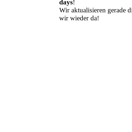
days
!
Wir aktualisieren gerade d
wir wieder da!