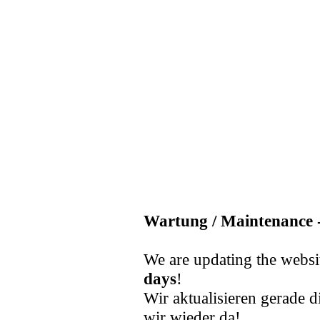
Wartung / Maintenance -
We are updating the websi
days
!
Wir aktualisieren gerade d
wir wieder da!