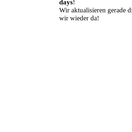
days
!
Wir aktualisieren gerade d
wir wieder da!