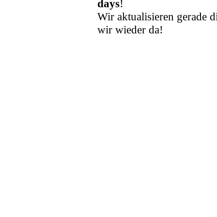
days
!
Wir aktualisieren gerade d
wir wieder da!