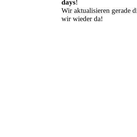
days
!
Wir aktualisieren gerade d
wir wieder da!